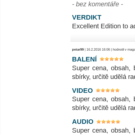
- bez komentáře -
VERDIKT
Excellent Edition to a
petar99
| 16.2.2016 16:06 | hodnotil v ma
BALENÍ
Super cena, obsah, 
sbírky, určitě udělá ra
VIDEO
Super cena, obsah, 
sbírky, určitě udělá ra
AUDIO
Super cena, obsah, 