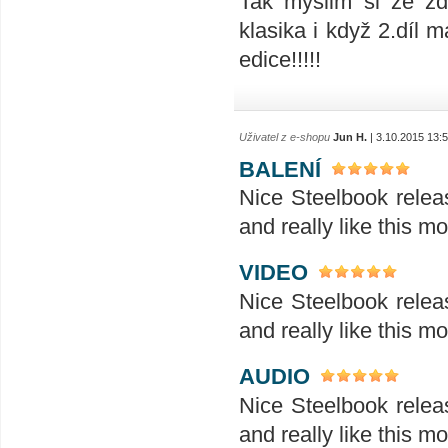
Tak myslim si že zd
klasika i když 2.díl 
edice!!!!!
Uživatel z e-shopu
Jun H.
| 3.10.2015 13:
BALENÍ
Nice Steelbook releas
and really like this mo
VIDEO
Nice Steelbook releas
and really like this mo
AUDIO
Nice Steelbook releas
and really like this mo