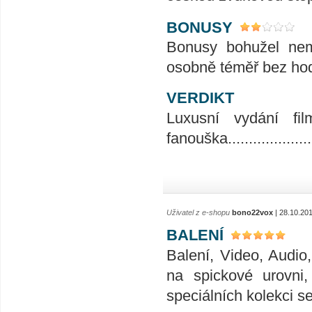
BONUSY
Bonusy bohužel nem
osobně téměř bez hodno
VERDIKT
Luxusní vydání fil
fanouška.....................
Uživatel z e-shopu
bono22vox
| 28.10.20
BALENÍ
Balení, Video, Audio
na spickové urovni
speciálních kolekci se