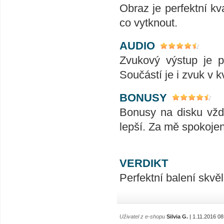
Obraz je perfektní kv
co vytknout.
AUDIO
Zvukový výstup je pe
Součástí je i zvuk v 
BONUSY
Bonusy na disku vždy 
lepší. Za mě spokojen
VERDIKT
Perfektní balení skvě
Uživatel z e-shopu
Silvia G.
| 1.11.2016 08