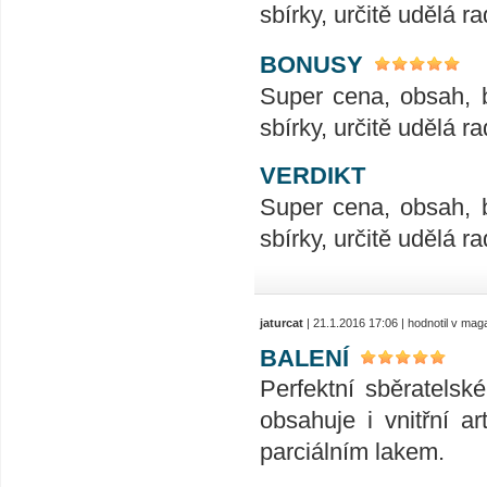
sbírky, určitě udělá ra
BONUSY
Super cena, obsah, 
sbírky, určitě udělá ra
VERDIKT
Super cena, obsah, 
sbírky, určitě udělá ra
jaturcat
| 21.1.2016 17:06 | hodnotil v ma
BALENÍ
Perfektní sběratelsk
obsahuje i vnitřní ar
parciálním lakem.