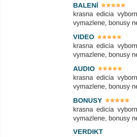
BALENÍ
krasna edicia vyborn
vymazlene, bonusy ne
VIDEO
krasna edicia vyborn
vymazlene, bonusy ne
AUDIO
krasna edicia vyborn
vymazlene, bonusy ne
BONUSY
krasna edicia vyborn
vymazlene, bonusy ne
VERDIKT