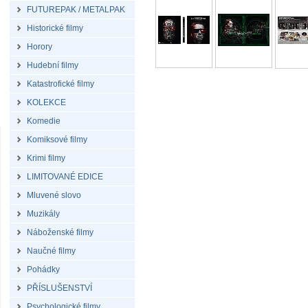
FUTUREPAK / METALPAK
Historické filmy
Horory
Hudební filmy
Katastrofické filmy
KOLEKCE
Komedie
Komiksové filmy
Krimi filmy
LIMITOVANÉ EDICE
Mluvené slovo
Muzikály
Náboženské filmy
Naučné filmy
Pohádky
PŘÍSLUŠENSTVÍ
Psychologické filmy