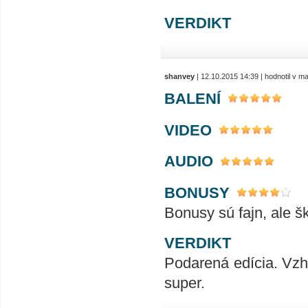
VERDIKT
shanvey
| 12.10.2015 14:39 | hodnotil v 
BALENÍ
VIDEO
AUDIO
BONUSY
Bonusy sú fajn, ale šk
VERDIKT
Podarená edícia. Vzhľ
super.