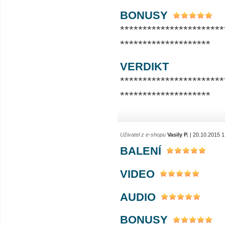
BONUSY
***********************
********************
VERDIKT
***********************
********************
Uživatel z e-shopu
Vasily P.
| 20.10.2015 1
BALENÍ
VIDEO
AUDIO
BONUSY