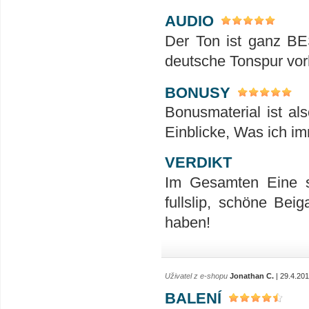
AUDIO
Der Ton ist ganz B
deutsche Tonspur vorh
BONUSY
Bonusmaterial ist al
Einblicke, Was ich i
VERDIKT
Im Gesamten Eine s
fullslip, schöne Bei
haben!
Uživatel z e-shopu
Jonathan C.
| 29.4.20
BALENÍ