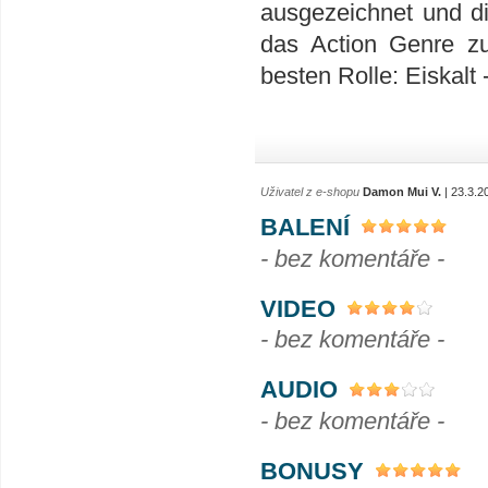
ausgezeichnet und d
das Action Genre 
besten Rolle: Eiskalt
Uživatel z e-shopu
Damon Mui V.
| 23.3.2
BALENÍ
- bez komentáře -
VIDEO
- bez komentáře -
AUDIO
- bez komentáře -
BONUSY