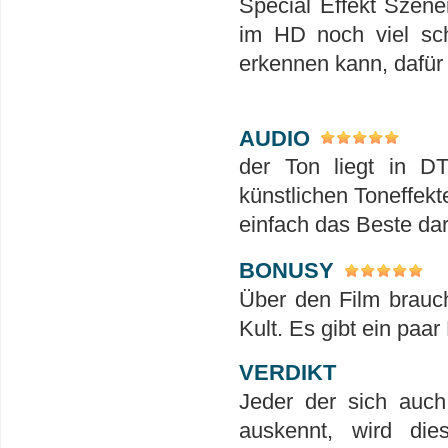
Special Effekt Szen
im HD noch viel sch
erkennen kann, dafür
AUDIO
der Ton liegt in D
künstlichen Toneffekt
einfach das Beste da
BONUSY
Über den Film brauch
Kult. Es gibt ein paar
VERDIKT
Jeder der sich auch
auskennt, wird die