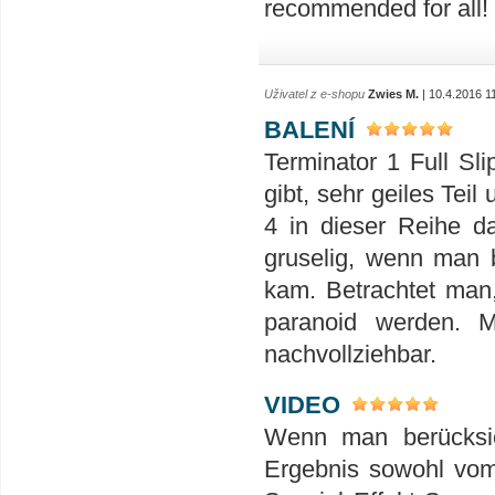
recommended for all!
Uživatel z e-shopu
Zwies M.
| 10.4.2016 1
BALENÍ
Terminator 1 Full Sli
gibt, sehr geiles Teil
4 in dieser Reihe d
gruselig, wenn man b
kam. Betrachtet man,
paranoid werden. M
nachvollziehbar.
VIDEO
Wenn man berücksich
Ergebnis sowohl vom