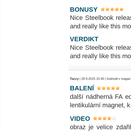
BONUSY
Nice Steelbook releas
and really like this mo
VERDIKT
Nice Steelbook releas
and really like this mo
Tazzy
| 28.9.2015 15:40 | hodnotil v maga
BALENÍ
další nádherná FA edi
lentikulární magnet, k
VIDEO
obraz je velice zdaři