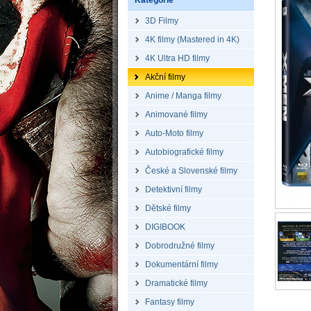
Kategorie
3D Filmy
4K filmy (Mastered in 4K)
4K Ultra HD filmy
Akční filmy
Anime / Manga filmy
Animované filmy
Auto-Moto filmy
Autobiografické filmy
České a Slovenské filmy
Detektivní filmy
Dětské filmy
DIGIBOOK
Dobrodružné filmy
Dokumentární filmy
Dramatické filmy
Fantasy filmy