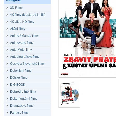
Kategorie
3D Filmy
4K filmy (Mastered in 4K)
4K Ultra HD filmy
Akční filmy
Anime / Manga filmy
Animované filmy
Auto-Moto filmy
Autobiografické filmy
České a Slovenské filmy
Detektivní filmy
Dětské filmy
DIGIBOOK
Dobrodružné filmy
Dokumentární filmy
Dramatické filmy
Fantasy filmy