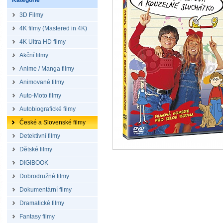
Kategorie
3D Filmy
4K filmy (Mastered in 4K)
4K Ultra HD filmy
Akční filmy
Anime / Manga filmy
Animované filmy
Auto-Moto filmy
Autobiografické filmy
České a Slovenské filmy
Detektivní filmy
Dětské filmy
DIGIBOOK
Dobrodružné filmy
Dokumentární filmy
Dramatické filmy
Fantasy filmy