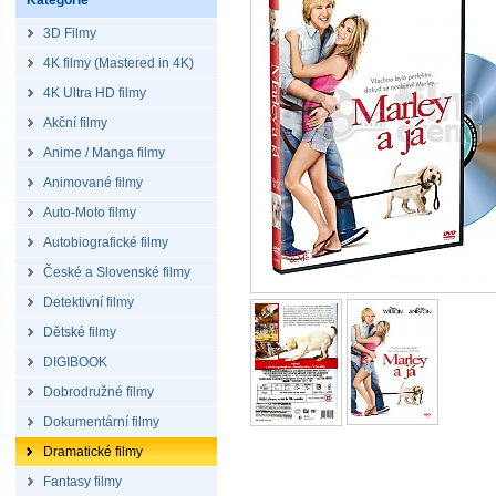
Kategorie
3D Filmy
4K filmy (Mastered in 4K)
4K Ultra HD filmy
Akční filmy
Anime / Manga filmy
Animované filmy
Auto-Moto filmy
Autobiografické filmy
České a Slovenské filmy
Detektivní filmy
Dětské filmy
DIGIBOOK
Dobrodružné filmy
Dokumentární filmy
Dramatické filmy
Fantasy filmy