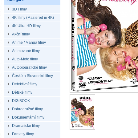
Kategorie
3D Filmy
4K filmy (Mastered in 4K)
4K Ultra HD filmy
Akční filmy
Anime / Manga filmy
Animované filmy
Auto-Moto filmy
Autobiografické filmy
České a Slovenské filmy
Detektivní filmy
Dětské filmy
DIGIBOOK
Dobrodružné filmy
Dokumentární filmy
Dramatické filmy
Fantasy filmy