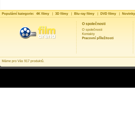
Populární kategorie:
4K filmy
|
3D filmy
|
Blu-ray filmy
|
DVD filmy
|
Novinky
O společnosti
O společnosti
Kontakty
Pracovní příležitosti
Máme pro Vás 917 produktů.