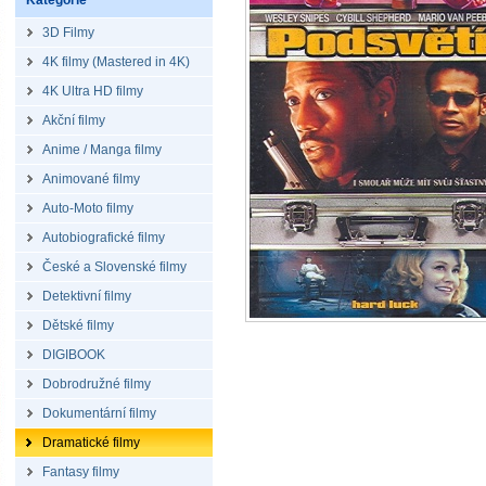
Kategorie
3D Filmy
4K filmy (Mastered in 4K)
4K Ultra HD filmy
Akční filmy
Anime / Manga filmy
Animované filmy
Auto-Moto filmy
Autobiografické filmy
České a Slovenské filmy
Detektivní filmy
Dětské filmy
DIGIBOOK
Dobrodružné filmy
Dokumentární filmy
Dramatické filmy
Fantasy filmy