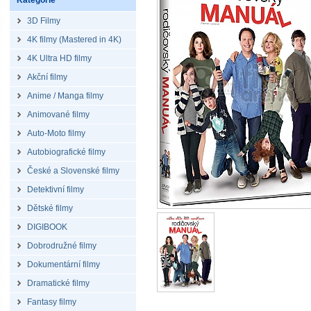
Kategorie
3D Filmy
4K filmy (Mastered in 4K)
4K Ultra HD filmy
Akční filmy
Anime / Manga filmy
Animované filmy
Auto-Moto filmy
Autobiografické filmy
České a Slovenské filmy
Detektivní filmy
Dětské filmy
DIGIBOOK
Dobrodružné filmy
Dokumentární filmy
Dramatické filmy
Fantasy filmy