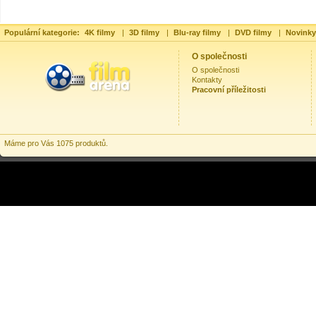
Populární kategorie:
4K filmy
|
3D filmy
|
Blu-ray filmy
|
DVD filmy
|
Novinky
O společnosti
O společnosti
Kontakty
Pracovní příležitosti
Máme pro Vás 1075 produktů.