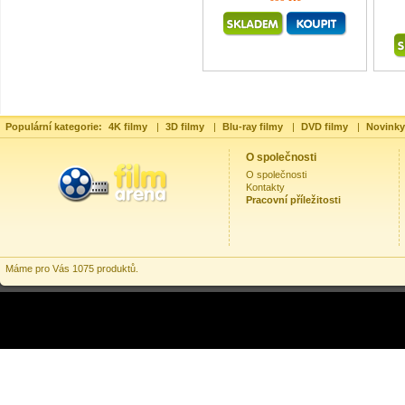
Populární kategorie:
4K filmy
|
3D filmy
|
Blu-ray filmy
|
DVD filmy
|
Novinky
O společnosti
O společnosti
Kontakty
Pracovní příležitosti
Máme pro Vás 1075 produktů.