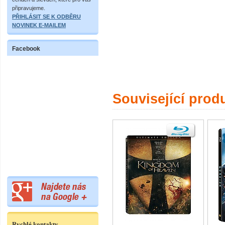
připravujeme.
PŘIHLÁSIT SE K ODBĚRU
NOVINEK E-MAILEM
Facebook
Související prod
Rychlé kontakty