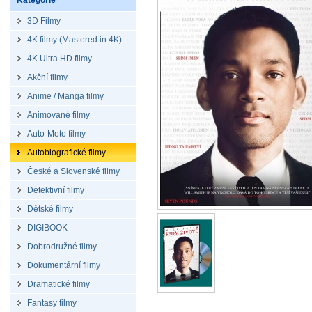
Kategorie
3D Filmy
4K filmy (Mastered in 4K)
4K Ultra HD filmy
Akční filmy
Anime / Manga filmy
Animované filmy
Auto-Moto filmy
Autobiografické filmy
České a Slovenské filmy
Detektivní filmy
Dětské filmy
DIGIBOOK
Dobrodružné filmy
Dokumentární filmy
Dramatické filmy
Fantasy filmy