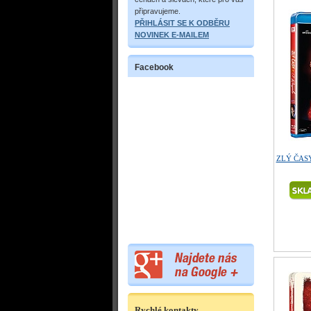
připravujeme.
PŘIHLÁSIT SE K ODBĚRU
NOVINEK E-MAILEM
Facebook
ZLÝ ČASY
Rychlé kontakty