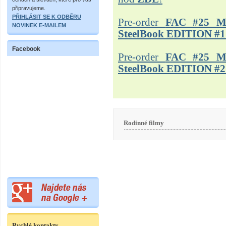
připravujeme.
PŘIHLÁSIT SE K ODBĚRU
Pre-order
FAC #25 M
NOVINEK E-MAILEM
SteelBook EDITION #1
Facebook
Pre-order
FAC #25 M
SteelBook EDITION #2
Rodinné filmy
Rychlé kontakty