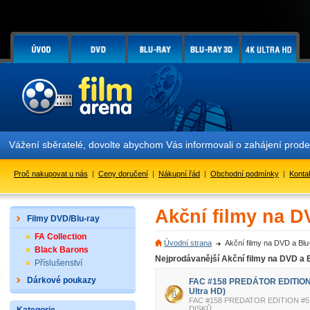
 sběratelé, dovolte abychom Vás informovali o zahájení prodeje edic
Proč nakupovat u nás
|
Ceny doručení
|
Nákupní řád
|
Obchodní podmínky
|
Konta
Akční filmy na D
Filmy DVD/Blu-ray
FA Collection
Úvodní strana
Akční filmy na DVD a Bl
Black Barons
Nejprodávanější Akční filmy na DVD a 
Příslušenství
Dárkové poukazy
FAC #158 PREDÁTOR EDITION 
Ultra HD)
FAC #158 PREDATOR EDITION #5
DISKŮ.