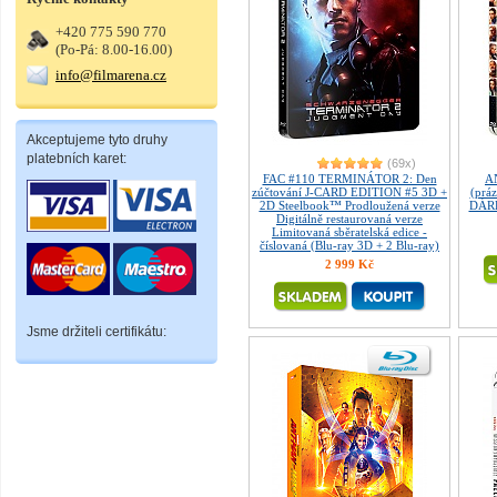
+420 775 590 770
(Po-Pá: 8.00-16.00)
info@filmarena.cz
Akceptujeme tyto druhy
platebních karet:
(69x)
FAC #110 TERMINÁTOR 2: Den
A
zúčtování J-CARD EDITION #5 3D +
(prá
2D Steelbook™ Prodloužená verze
DÁRE
Digitálně restaurovaná verze
Limitovaná sběratelská edice -
číslovaná (Blu-ray 3D + 2 Blu-ray)
2 999 Kč
Jsme držiteli certifikátu: