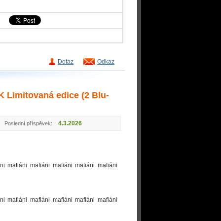
Dotaz
Odkaz
 Limitovaná edice (2 Blu-
4.3.2026
Poslední příspěvek:
ni mafiáni mafiáni mafiáni mafiáni mafiáni
ni mafiáni mafiáni mafiáni mafiáni mafiáni