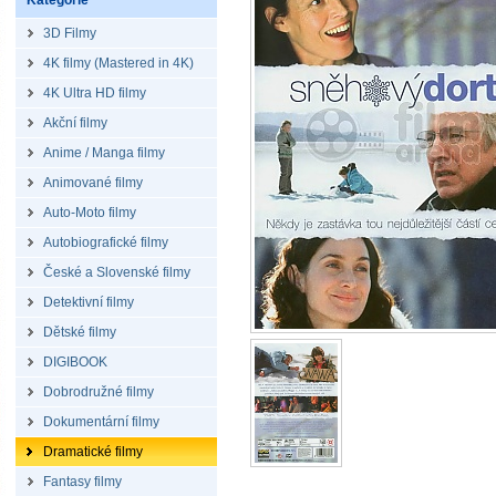
Kategorie
3D Filmy
4K filmy (Mastered in 4K)
4K Ultra HD filmy
Akční filmy
Anime / Manga filmy
Animované filmy
Auto-Moto filmy
Autobiografické filmy
České a Slovenské filmy
Detektivní filmy
Dětské filmy
DIGIBOOK
Dobrodružné filmy
Dokumentární filmy
Dramatické filmy
Fantasy filmy